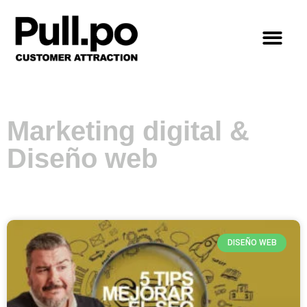
Marketing digital &
Diseño web
DISEÑO WEB