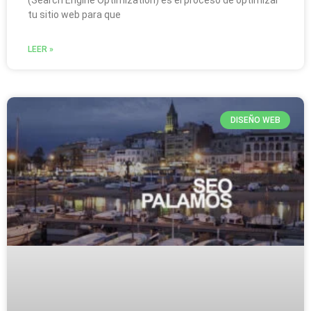
tu sitio web para que
LEER »
DISEÑO WEB