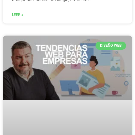
LEER »
DISEÑO WEB