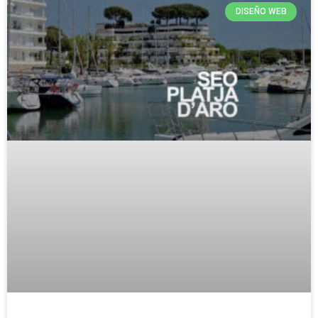
DISEÑO WEB