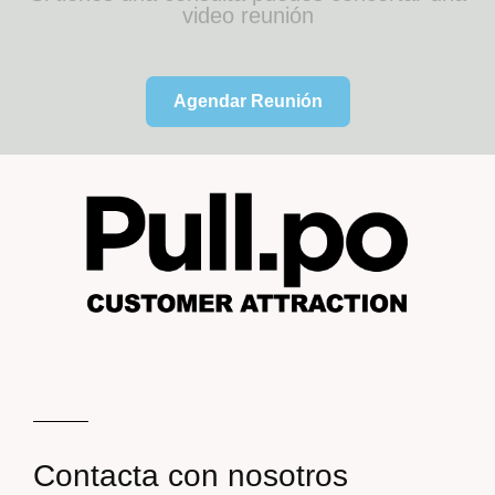
video reunión
Agendar Reunión
Contacta con nosotros