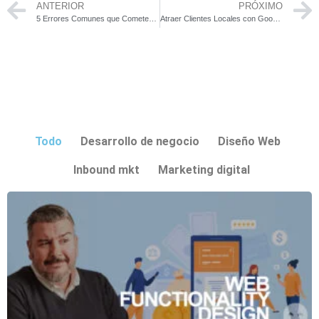
ANTERIOR
PRÓXIMO
5 Errores Comunes que Cometes en el Diseño Web de tu Empresa
Atraer Clientes Locales con Google My Business en tu zona
Todo
Desarrollo de negocio
Diseño Web
Inbound mkt
Marketing digital