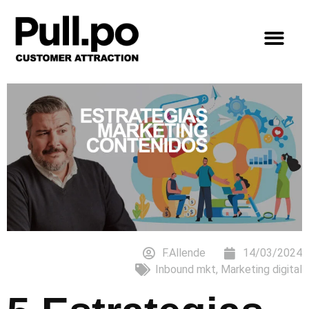
F.Allende
14/03/2024
Inbound mkt
,
Marketing digital