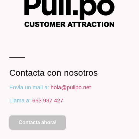
Contacta con nosotros
Envia un mail a:
hola@pullpo.net
Llama a:
663 937 427
Contacta ahora!