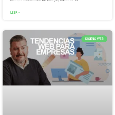
LEER »
DISEÑO WEB