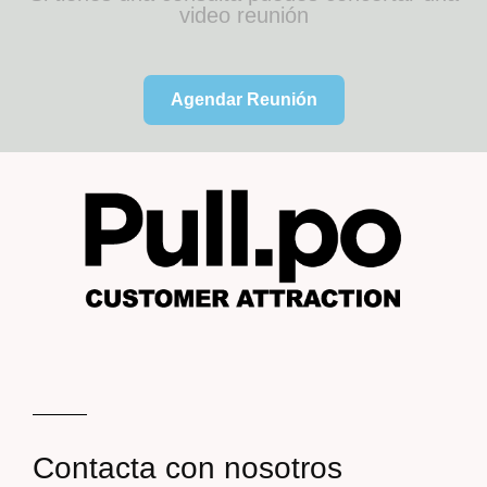
video reunión
Agendar Reunión
Contacta con nosotros