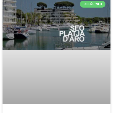
DISEÑO WEB