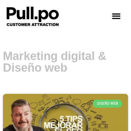
Marketing digital &
Diseño web
DISEÑO WEB