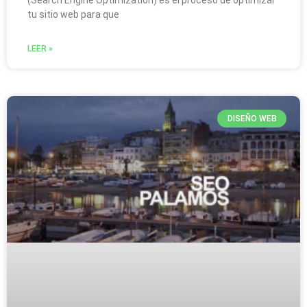
tu sitio web para que
LEER »
DISEÑO WEB