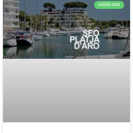
DISEÑO WEB