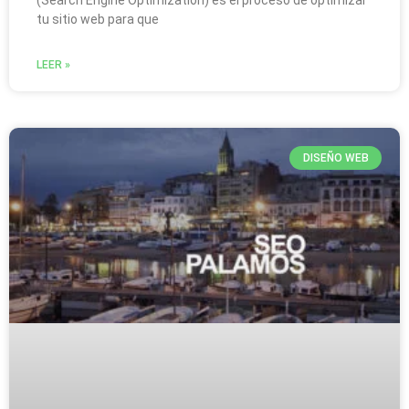
tu sitio web para que
LEER »
DISEÑO WEB