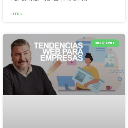
LEER »
DISEÑO WEB