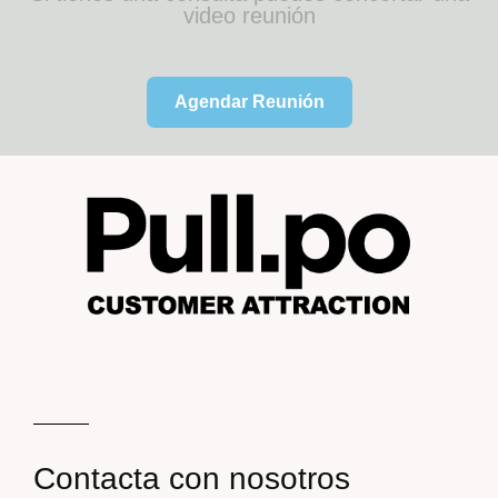
video reunión
Agendar Reunión
Contacta con nosotros