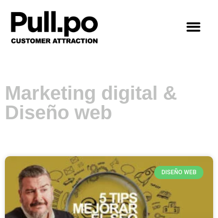
Marketing digital &
Diseño web
DISEÑO WEB