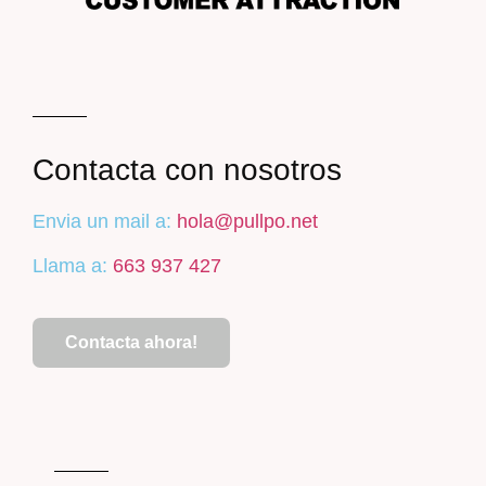
Contacta con nosotros
Envia un mail a:
hola@pullpo.net
Llama a:
663 937 427
Contacta ahora!