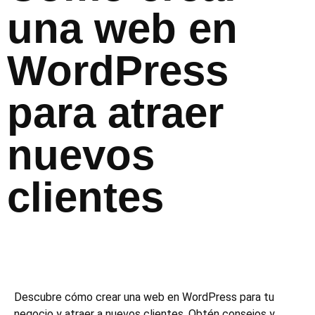
una web en
WordPress
para atraer
nuevos
clientes
Descubre cómo crear una web en WordPress para tu
negocio y atraer a nuevos clientes. Obtén consejos y