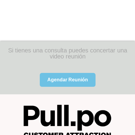
Si tienes una consulta puedes concertar una
video reunión
Agendar Reunión