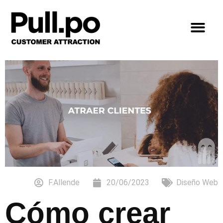
F.Allende
20/06/2023
Diseño Web
Cómo crear