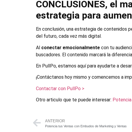
CONCLUSIONES, el mark
estrategia para aument
En conclusión, una estrategia de contenidos p
del futuro, cada vez más digital.
Al
conectar emocionalmente
con tu audienci
buscadores. El contenido marcará la diferenci
En PullPo, estamos aquí para ayudarte a desarr
¡Contáctanos hoy mismo y comencemos a impul
Contactar con PullPo >
Otro articulo que te puede interesar:
Potencia
ANTERIOR
Potencia tus Ventas con Embudos de Marketing y Ventas