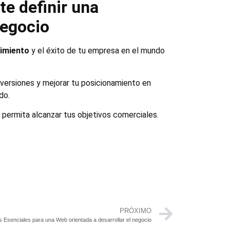
e definir una
negocio
cimiento
y el éxito de tu empresa en el mundo
nversiones y mejorar tu posicionamiento en
do.
 permita alcanzar tus objetivos comerciales.
PRÓXIMO
 Esenciales para una Web orientada a desarrollar el negocio