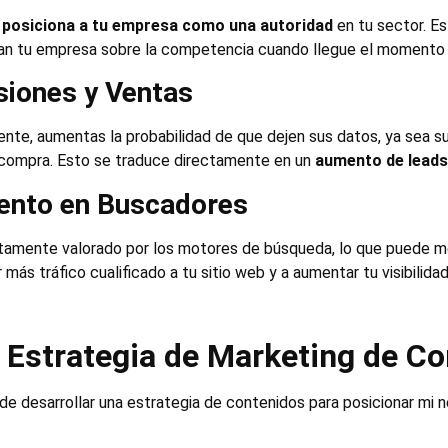
e
posiciona a tu empresa como una autoridad
en tu sector. Es
ijan tu empresa sobre la competencia cuando llegue el momento 
siones y Ventas
ente, aumentas la probabilidad de que dejen sus datos, ya sea sus
a compra. Esto se traduce directamente en un
aumento de leads
iento en Buscadores
altamente valorado por los motores de búsqueda, lo que puede m
 más tráfico cualificado a tu sitio web y a aumentar tu visibilidad
 Estrategia de Marketing de C
de desarrollar una estrategia de contenidos para posicionar mi n