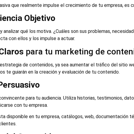
asiva que realmente impulse el crecimiento de tu empresa, es cr
iencia Objetivo
 y analizar qué los motiva. ¿Cuáles son sus problemas, necesida
ta con ellos y los impulse a actuar.
 Claros
para tu marketing de conten
estrategia de contenidos, ya sea aumentar el tráfico del sitio w
vos te guiarán en la creación y evaluación de tu contenido.
Persuasivo
convincente para tu audiencia. Utiliza historias, testimonios, da
nicarse con tu empresa.
a disponible en tu empresa, catálogos, web, documentación técni
lientes.