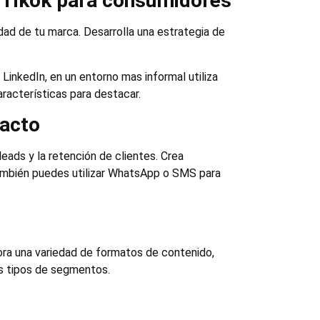
o Tikok para consumidores
idad de tu marca. Desarrolla una estrategia de
inkedIn, en un entorno mas informal utiliza
racterísticas para destacar.
tacto
eads y la retención de clientes. Crea
También puedes utilizar WhatsApp o SMS para
ora una variedad de formatos de contenido,
es tipos de segmentos.