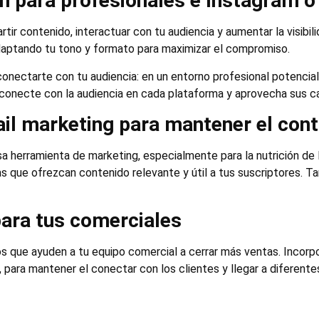
in para profesionales e Instagram 
ir contenido, interactuar con tu audiencia y aumentar la visibil
daptando tu tono y formato para maximizar el compromiso.
nectarte con tu audiencia: en un entorno profesional potencial L
conecte con la audiencia en cada plataforma y aprovecha sus ca
ail marketing para mantener el con
a herramienta de marketing, especialmente para la nutrición de l
s que ofrezcan contenido relevante y útil a tus suscriptores. 
ara tus comerciales
s que ayuden a tu equipo comercial a cerrar más ventas. Incorp
 para mantener el conectar con los clientes y llegar a diferent