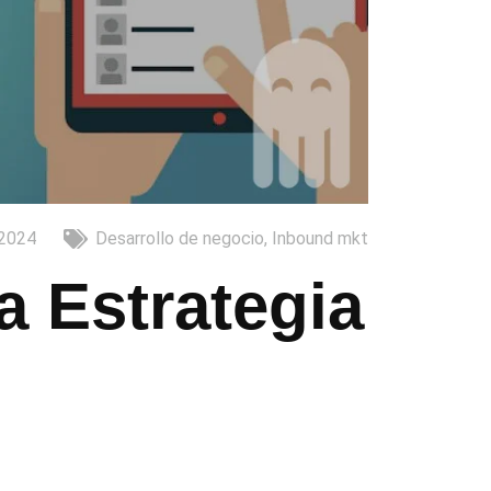
2024
Desarrollo de negocio
,
Inbound mkt
a Estrategia