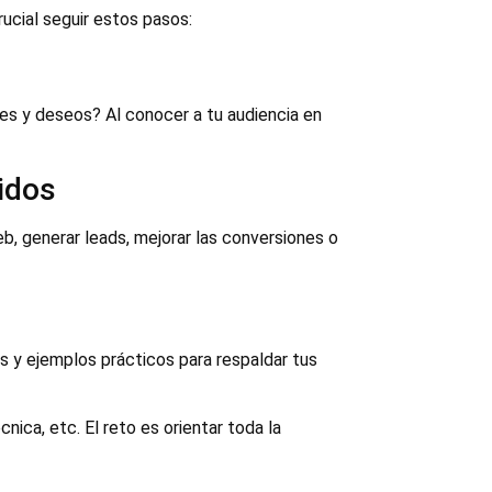
ucial seguir estos pasos:
des y deseos? Al conocer a tu audiencia en
idos
eb, generar leads, mejorar las conversiones o
tos y ejemplos prácticos para respaldar tus
ca, etc. El reto es orientar toda la