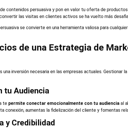
e contenidos persuasiva y pon en valor tu oferta de productos
convertir las visitas en clientes activos se ha vuelto más desafi
ersuasiva se convierte en una herramienta valiosa para cualqui
icios de una Estrategia de Mar
s una inversión necesaria en las empresas actuales. Gestionar 
 tu Audiencia
da te
permite conectar emocionalmente con tu audiencia
al a
a conexión, aumentas la fidelización del cliente y fomentas rela
 y Credibilidad