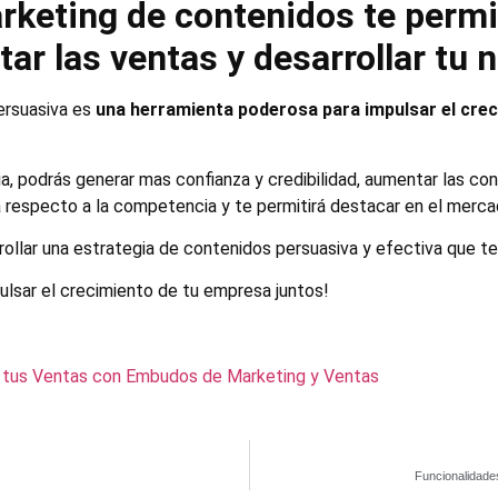
eting de contenidos te permit
ar las ventas y desarrollar tu 
ersuasiva es
una herramienta poderosa para
impulsar el cre
a, podrás generar mas confianza y credibilidad, aumentar las co
a respecto a la competencia y te permitirá destacar en el merca
ollar una estrategia de contenidos persuasiva y efectiva que te
sar el crecimiento de tu empresa juntos!
 tus Ventas con Embudos de Marketing y Ventas
Funcionalidades