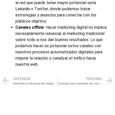
la red que puede tener mayor potencial sería
Linkedin o Twitter, donde podemos trazar
estrategias y anuncios para conectar con los
públicos objetivo.
Canales offline
. Hacer marketing digital no implica
necesariamente renunciar al marketing tradicional
sobre todo si nos dan buenos resultados. Lo que
podemos hacer es potenciar estos canales con
nuestros procesos automatizados digitales para
mejorar la relación o canalizar el tráfico hacia
nuestra web.
ANTERIOR
PRÓXIMO
Aumentar la eficiencia del equipo comercial mediante la digitalización de los procesos de venta
Consejos para aumentar las ventas a través del marketing digital y la automatización de las ventas