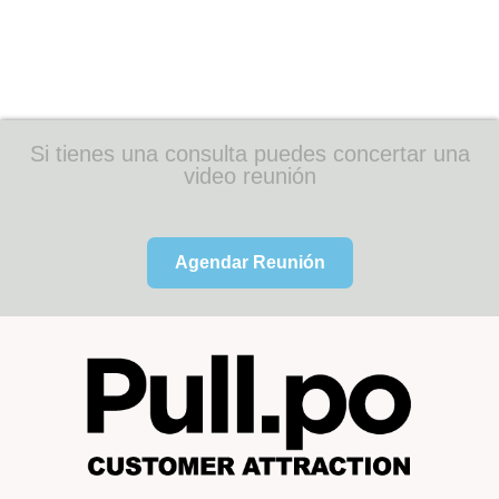
Si tienes una consulta puedes concertar una
video reunión
Agendar Reunión