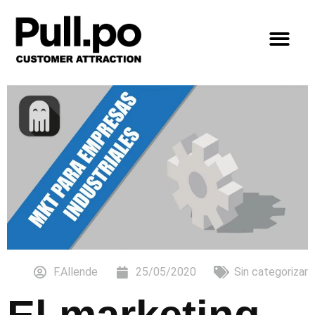
F.Allende
25/05/2020
Sin categorizar