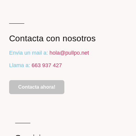
Contacta con nosotros
Envia un mail a:
hola@pullpo.net
Llama a:
663 937 427
Contacta ahora!