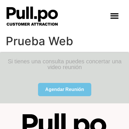
Prueba Web
Si tienes una consulta puedes concertar una
video reunión
Agendar Reunión