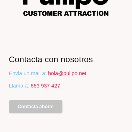
Contacta con nosotros
Envia un mail a:
hola@pullpo.net
Llama a:
663 937 427
Contacta ahora!