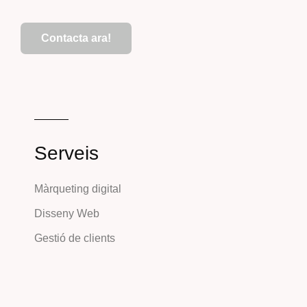
Contacta ara!
Serveis
Màrqueting digital
Disseny Web
Gestió de clients