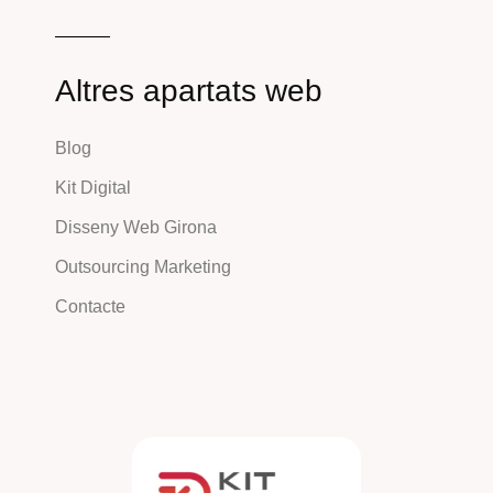
Altres apartats web
Blog
Kit Digital
Disseny Web Girona
Outsourcing Marketing
Contacte