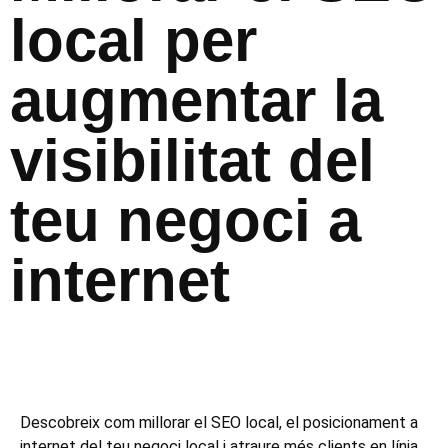
local per
augmentar la
visibilitat del
teu negoci a
internet
Descobreix com millorar el SEO local, el posicionament a
internet del teu negoci local i atraure més clients en línia.