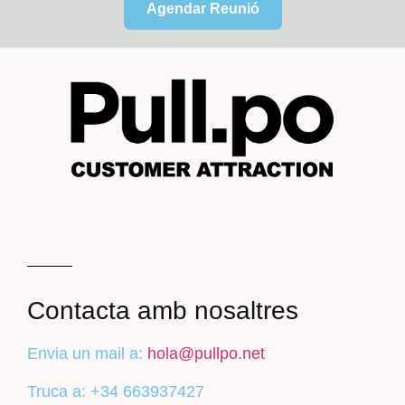
Agendar Reunió
Contacta amb nosaltres
Envia un mail a:
hola@pullpo.net
Truca a: +34 663937427