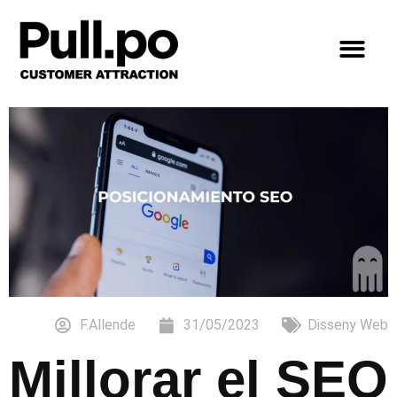
F.Allende
31/05/2023
Disseny Web
Millorar el SEO