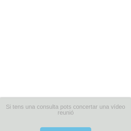
Si tens una consulta pots concertar una vídeo
reunió