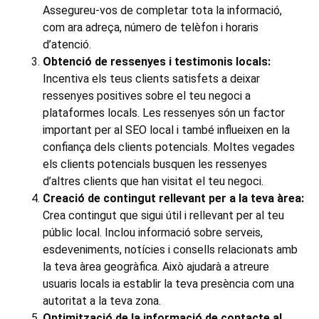
Assegureu-vos de completar tota la informació,
com ara adreça, número de telèfon i horaris
d’atenció.
Obtenció de ressenyes i testimonis locals:
Incentiva els teus clients satisfets a deixar
ressenyes positives sobre el teu negoci a
plataformes locals. Les ressenyes són un factor
important per al SEO local i també influeixen en la
confiança dels clients potencials. Moltes vegades
els clients potencials busquen les ressenyes
d’altres clients que han visitat el teu negoci.
Creació de contingut rellevant per a la teva àrea:
Crea contingut que sigui útil i rellevant per al teu
públic local. Inclou informació sobre serveis,
esdeveniments, notícies i consells relacionats amb
la teva àrea geogràfica. Això ajudarà a atreure
usuaris locals ia establir la teva presència com una
autoritat a la teva zona.
Optimització de la informació de contacte al