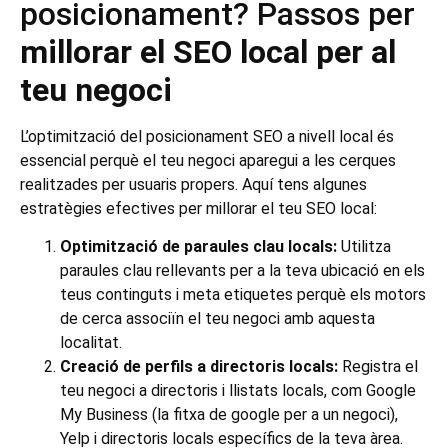
posicionament? Passos per
millorar el SEO local per al
teu negoci
L’optimització del posicionament SEO a nivell local és
essencial perquè el teu negoci aparegui a les cerques
realitzades per usuaris propers. Aquí tens algunes
estratègies efectives per millorar el teu SEO local:
Optimització de paraules clau locals:
Utilitza
paraules clau rellevants per a la teva ubicació en els
teus continguts i meta etiquetes perquè els motors
de cerca associïn el teu negoci amb aquesta
localitat.
Creació de perfils a directoris locals:
Registra el
teu negoci a directoris i llistats locals, com Google
My Business (la fitxa de google per a un negoci),
Yelp i directoris locals específics de la teva àrea.