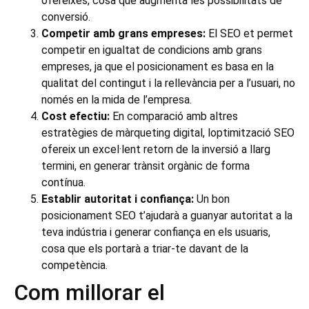
ofereixes, cosa que augmenta les possibilitats de
conversió.
Competir amb grans empreses:
El SEO et permet
competir en igualtat de condicions amb grans
empreses, ja que el posicionament es basa en la
qualitat del contingut i la rellevància per a l’usuari, no
només en la mida de l’empresa.
Cost efectiu:
En comparació amb altres
estratègies de màrqueting digital, loptimització SEO
ofereix un excel·lent retorn de la inversió a llarg
termini, en generar trànsit orgànic de forma
contínua.
Establir autoritat i confiança:
Un bon
posicionament SEO t’ajudarà a guanyar autoritat a la
teva indústria i generar confiança en els usuaris,
cosa que els portarà a triar-te davant de la
competència.
Com millorar el