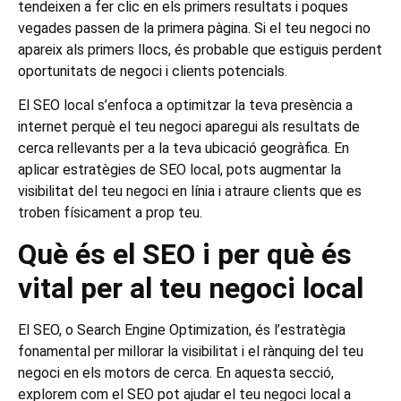
tendeixen a fer clic en els primers resultats i poques
vegades passen de la primera pàgina. Si el teu negoci no
apareix als primers llocs, és probable que estiguis perdent
oportunitats de negoci i clients potencials.
El SEO local s’enfoca a optimitzar la teva presència a
internet perquè el teu negoci aparegui als resultats de
cerca rellevants per a la teva ubicació geogràfica. En
aplicar estratègies de SEO local, pots augmentar la
visibilitat del teu negoci en línia i atraure clients que es
troben físicament a prop teu.
Què és el SEO i per què és
vital per al teu negoci local
El SEO, o Search Engine Optimization, és l’estratègia
fonamental per millorar la visibilitat i el rànquing del teu
negoci en els motors de cerca. En aquesta secció,
explorem com el SEO pot ajudar el teu negoci local a