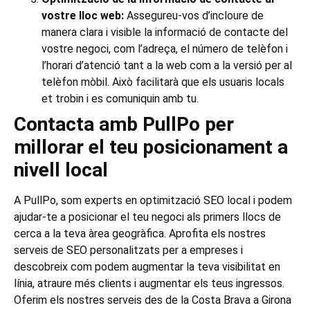
vostre lloc web:
Assegureu-vos d’incloure de
manera clara i visible la informació de contacte del
vostre negoci, com l’adreça, el número de telèfon i
l’horari d’atenció tant a la web com a la versió per al
telèfon mòbil. Això facilitarà que els usuaris locals
et trobin i es comuniquin amb tu.
Contacta amb PullPo per
millorar el teu posicionament a
nivell local
A PullPo, som experts en optimització SEO local i podem
ajudar-te a posicionar el teu negoci als primers llocs de
cerca a la teva àrea geogràfica. Aprofita els nostres
serveis de SEO personalitzats per a empreses i
descobreix com podem augmentar la teva visibilitat en
línia, atraure més clients i augmentar els teus ingressos.
Oferim els nostres serveis des de la Costa Brava a Girona